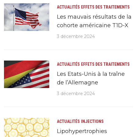
ACTUALITÉS
EFFETS DES TRAITEMENTS
Les mauvais résultats de la
cohorte américaine T1D-X
3 décembre 2024
ACTUALITÉS
EFFETS DES TRAITEMENTS
Les Etats-Unis à la traîne
de l’Allemagne
3 décembre 2024
ACTUALITÉS
INJECTIONS
Lipohypertrophies