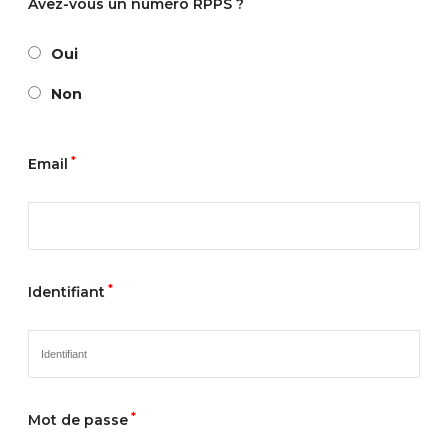
Avez-vous un numéro RPPS ?
Oui
Non
*
Email
*
Identifiant
*
Mot de passe