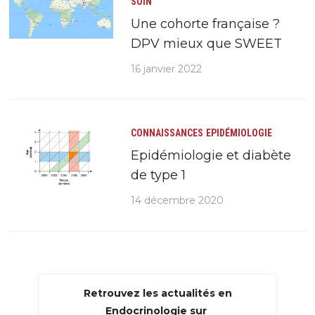
SOIN
Une cohorte française ?
DPV mieux que SWEET
16 janvier 2022
CONNAISSANCES
EPIDÉMIOLOGIE
Epidémiologie et diabète
de type 1
14 décembre 2020
Retrouvez les actualités en
Endocrinologie sur