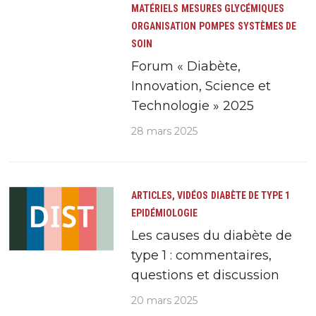
MATÉRIELS
MESURES GLYCÉMIQUES
ORGANISATION
POMPES
SYSTÈMES DE
SOIN
Forum « Diabète,
Innovation, Science et
Technologie » 2025
28 mars 2025
ARTICLES, VIDÉOS
DIABÈTE DE TYPE 1
EPIDÉMIOLOGIE
Les causes du diabète de
type 1 : commentaires,
questions et discussion
20 mars 2025