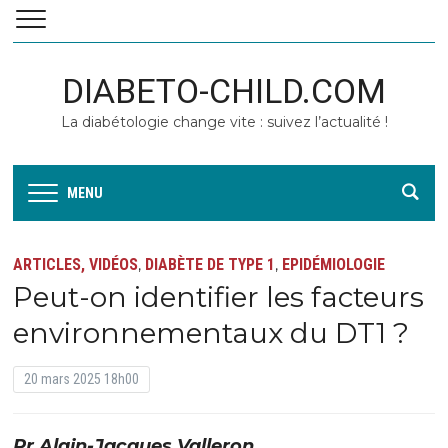
DIABETO-CHILD.COM
La diabétologie change vite : suivez l’actualité !
MENU
ARTICLES, VIDÉOS
DIABÈTE DE TYPE 1
EPIDÉMIOLOGIE
,
,
Peut-on identifier les facteurs
environnementaux du DT1 ?
20 mars 2025 18h00
Pr Alain-Jacques Valleron