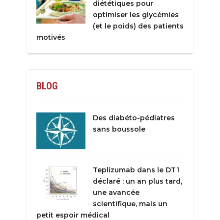
diététiques pour
optimiser les glycémies
(et le poids) des patients
motivés
BLOG
Des diabéto-pédiatres
sans boussole
Teplizumab dans le DT1
déclaré : un an plus tard,
une avancée
scientifique, mais un
petit espoir médical