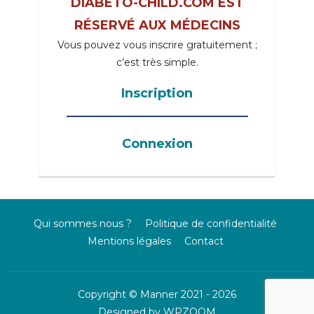
DIABETO-CHILD.COM EST
RÉSERVÉ AUX MÉDECINS
Vous pouvez vous inscrire gratuitement ;
c’est très simple.
Inscription
_____________________________________
Connexion
Qui sommes nous ?
Politique de confidentialité
Mentions légales
Contact
Copyright © Manner 2021 - 2026
Designed by
WPZOOM