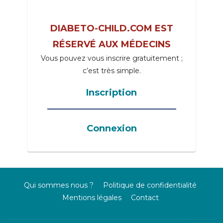
DIABETO-CHILD.COM EST
RÉSERVÉ AUX MÉDECINS
Vous pouvez vous inscrire gratuitement ;
c’est très simple.
Inscription
_____________________________________
Connexion
Qui sommes nous ?
Politique de confidentialité
Mentions légales
Contact