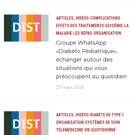
ARTICLES, VIDÉOS
COMPLICATIONS
EFFETS DES TRAITEMENTS
GLYCÉMIE
LA
MALADIE
LES REPAS
ORGANISATION
Groupe WhatsApp
«Diabéto Pédiatrique»,
échanger autour des
situations qui vous
préoccupent au quotidien
27 mars 2025
ARTICLES, VIDÉOS
DIABÈTE DE TYPE 1
ORGANISATION
SYSTÈMES DE SOIN
TÉLÉMÉDECINE
VIE QUOTIDIENNE