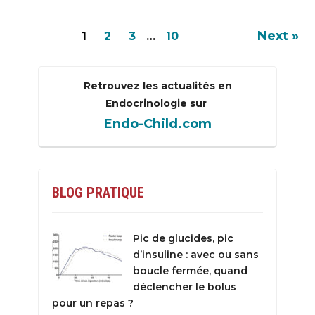
Next »
1
2
3
…
10
Retrouvez les actualités en
Endocrinologie sur
Endo-Child.com
BLOG PRATIQUE
Pic de glucides, pic
d’insuline : avec ou sans
boucle fermée, quand
déclencher le bolus
pour un repas ?