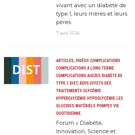
vivant avec un diabète de
type 1, leurs mères et leurs
pères
7 avril 2026
ARTICLES, VIDÉOS
COMPLICATIONS
COMPLICATIONS À LONG TERME
COMPLICATIONS AIGÜES
DIABÈTE DE
TYPE 1
DIST, REPS
EFFETS DES
TRAITEMENTS
GLYCÉMIE
HYPERGLYCÉMIE
HYPOGLYCÉMIE
LES
GLUCIDES
MATÉRIELS
POMPES
VIE
QUOTIDIENNE
Forum « Diabète,
Innovation, Science et