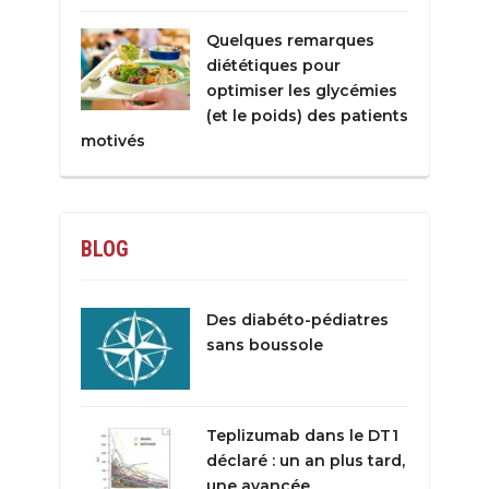
Quelques remarques
diététiques pour
optimiser les glycémies
(et le poids) des patients
motivés
BLOG
Des diabéto-pédiatres
sans boussole
Teplizumab dans le DT1
déclaré : un an plus tard,
une avancée