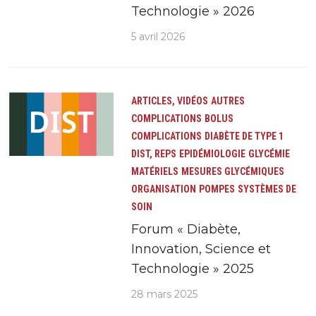
Technologie » 2026
5 avril 2026
ARTICLES, VIDÉOS
AUTRES
COMPLICATIONS
BOLUS
COMPLICATIONS
DIABÈTE DE TYPE 1
DIST, REPS
EPIDÉMIOLOGIE
GLYCÉMIE
MATÉRIELS
MESURES GLYCÉMIQUES
ORGANISATION
POMPES
SYSTÈMES DE
SOIN
Forum « Diabète,
Innovation, Science et
Technologie » 2025
28 mars 2025