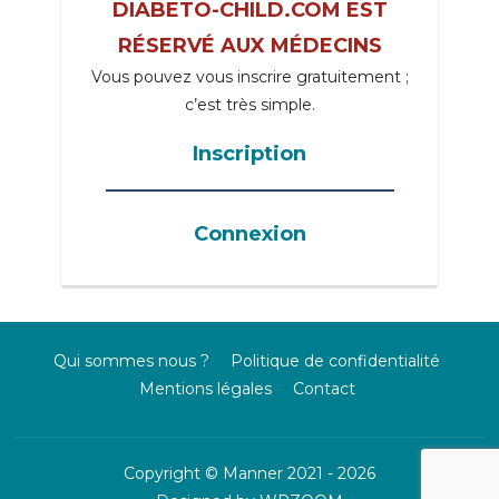
DIABETO-CHILD.COM EST
RÉSERVÉ AUX MÉDECINS
Vous pouvez vous inscrire gratuitement ;
c’est très simple.
Inscription
_____________________________________
Connexion
Qui sommes nous ?
Politique de confidentialité
Mentions légales
Contact
Copyright © Manner 2021 - 2026