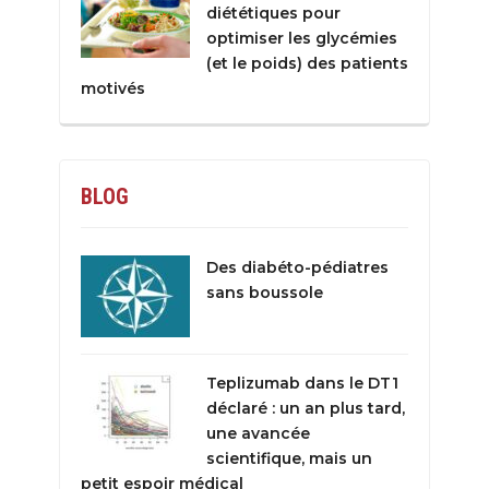
diététiques pour
optimiser les glycémies
(et le poids) des patients
motivés
BLOG
Des diabéto-pédiatres
sans boussole
Teplizumab dans le DT1
déclaré : un an plus tard,
une avancée
scientifique, mais un
petit espoir médical