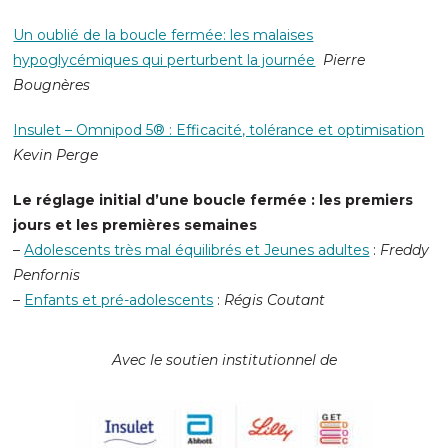
Un oublié de la boucle fermée: les malaises
hypoglycémiques qui perturbent la journée
Pierre
Bougnères
Insulet – Omnipod 5® : Efficacité, tolérance et optimisation
Kevin Perge
Le réglage initial d’une boucle fermée : les premiers
jours et les premières semaines
–
Adolescents très mal équilibrés et Jeunes adultes
:
Freddy
Penfornis
–
Enfants et pré-adolescents
:
Régis Coutant
Avec le soutien institutionnel de