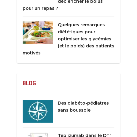
déclencher le bolus
pour un repas ?
Quelques remarques
diététiques pour
optimiser les glycémies
(et le poids) des patients
motivés
BLOG
Des diabéto-pédiatres
sans boussole
Teplizumab dans le DT1