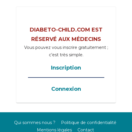
DIABETO-CHILD.COM EST
RÉSERVÉ AUX MÉDECINS
Vous pouvez vous inscrire gratuitement ;
c’est très simple.
Inscription
_____________________________________
Connexion
Qui sommes nous ?
Politique de confidentialité
Mentions légales
Contact