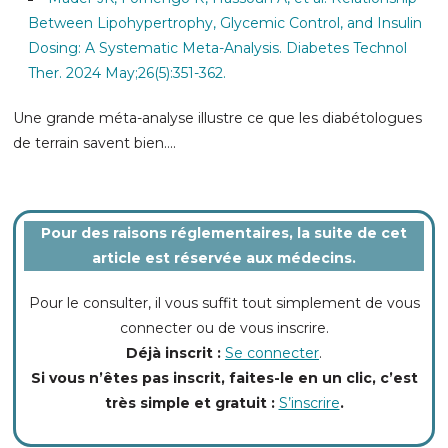
Between Lipohypertrophy, Glycemic Control, and Insulin
Dosing: A Systematic Meta-Analysis. Diabetes Technol
Ther. 2024 May;26(5):351-362.
Une grande méta-analyse illustre ce que les diabétologues
de terrain savent bien....
Pour des raisons réglementaires, la suite de cet
article est réservée aux médecins.
Pour le consulter, il vous suffit tout simplement de vous
connecter ou de vous inscrire.
Déjà inscrit :
Se connecter
.
Si vous n’êtes pas inscrit, faites-le en un clic, c’est
très simple et gratuit :
S’inscrire
.