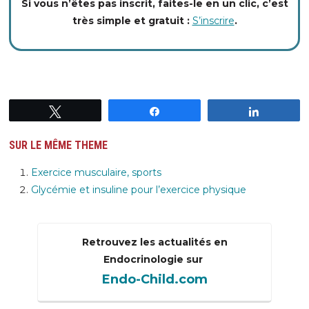
Si vous n’êtes pas inscrit, faites-le en un clic, c’est
très simple et gratuit :
S’inscrire
.
Tweetez
Partagez
Partagez
SUR LE MÊME THEME
Exercice musculaire, sports
Glycémie et insuline pour l’exercice physique
Retrouvez les actualités en
Endocrinologie sur
Endo-Child.com