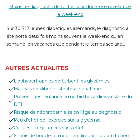
Moins de diagnostic de DT1 et d’acidocétose révélatrice
le week-end
Sur 30 717 jeunes diabétiques allemands, le diagnostic a
été porté deux fois moins souvent le week-end qu’en
semaine, en vacances que pendant le temps scolaire…
AUTRES ACTUALITES
Lipohypertrophies perturbent les glycémies
Mauvais équilibre et stéatose hépatique
Prévenir dès l’enfance la morbidité cardiovasculaire du
DT1
Risque de néphropathie selon l’âge au diagnostic
Peu d’effet de l’exercice sur la glycémie
Cellules T régulatrices sans effet
6 mois de boucle fermée… en direction du droit chemin