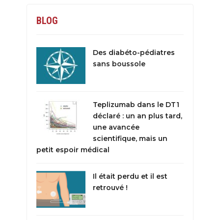
BLOG
Des diabéto-pédiatres
sans boussole
Teplizumab dans le DT1
déclaré : un an plus tard,
une avancée
scientifique, mais un
petit espoir médical
Il était perdu et il est
retrouvé !