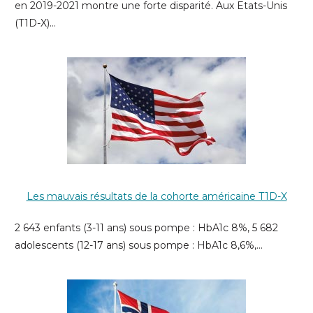
en 2019-2021 montre une forte disparité. Aux Etats-Unis
(T1D-X)…
Les mauvais résultats de la cohorte américaine T1D-X
2 643 enfants (3-11 ans) sous pompe : HbA1c 8%, 5 682
adolescents (12-17 ans) sous pompe : HbA1c 8,6%,…