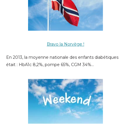
Bravo la Norvège !
En 2013, la moyenne nationale des enfants diabétiques
était : HbA1c 8,2%, pompe 65%, CGM 34%…