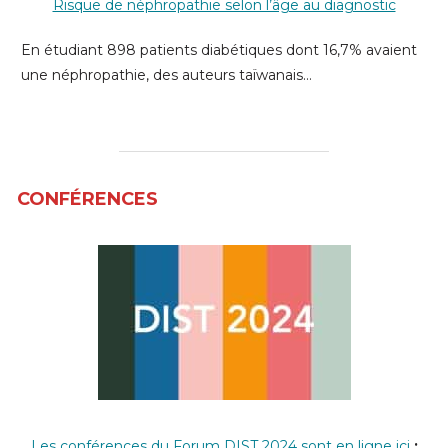
Risque de néphropathie selon l’âge au diagnostic
En étudiant 898 patients diabétiques dont 16,7% avaient
une néphropathie, des auteurs taïwanais…
CONFÉRENCES
Les conférences du Forum DIST 2024 sont en ligne ici
: