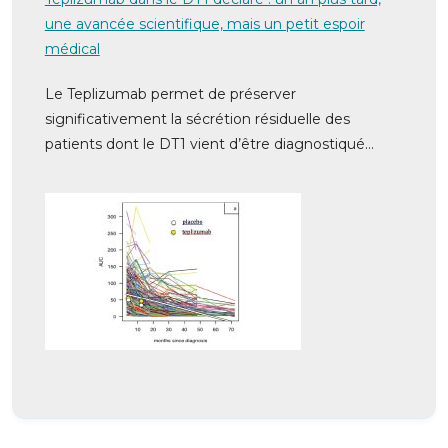
une avancée scientifique, mais un petit espoir
médical
Le Teplizumab permet de préserver
significativement la sécrétion résiduelle des
patients dont le DT1 vient d’être diagnostiqué…