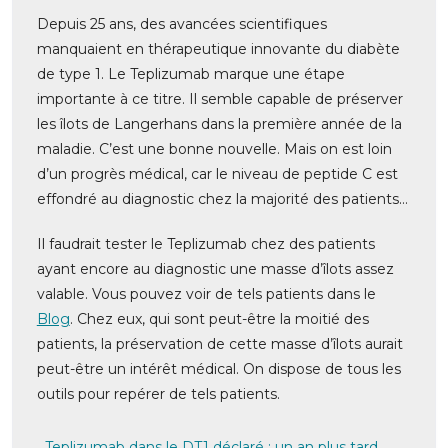
Depuis 25 ans, des avancées scientifiques
manquaient en thérapeutique innovante du diabète
de type 1. Le Teplizumab marque une étape
importante à ce titre. Il semble capable de préserver
les îlots de Langerhans dans la première année de la
maladie. C’est une bonne nouvelle. Mais on est loin
d’un progrès médical, car le niveau de peptide C est
effondré au diagnostic chez la majorité des patients…
Il faudrait tester le Teplizumab chez des patients
ayant encore au diagnostic une masse d’îlots assez
valable. Vous pouvez voir de tels patients dans le
Blog
. Chez eux, qui sont peut-être la moitié des
patients, la préservation de cette masse d’îlots aurait
peut-être un intérêt médical. On dispose de tous les
outils pour repérer de tels patients.
Teplizumab dans le DT1 déclaré : un an plus tard,