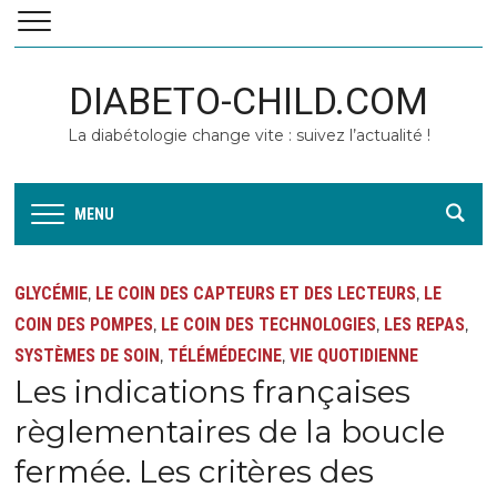
DIABETO-CHILD.COM
La diabétologie change vite : suivez l’actualité !
MENU
GLYCÉMIE
LE COIN DES CAPTEURS ET DES LECTEURS
LE
,
,
COIN DES POMPES
LE COIN DES TECHNOLOGIES
LES REPAS
,
,
,
SYSTÈMES DE SOIN
TÉLÉMÉDECINE
VIE QUOTIDIENNE
,
,
Les indications françaises
règlementaires de la boucle
fermée. Les critères des