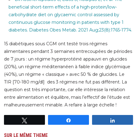
beneficial short-term effects of a high-protein/low-
carbohydrate diet on glycaemic control assessed by
continuous glucose monitoring in patients with type 1
diabetes. Diabetes Obes Metab. 2021 Aug;23(8):1765-1774.
15 diabétiques sous CGM ont testé trois régimes
alimentaires pendant 3 semaines entrecoupées de périodes
de 7 jours : un régime hyperprotéiné appauvri en glucides
(20%), un régime méditerranéen à faible indice glycémique
(40%), un régime « classique » avec 50 % de glucides. Le
TIR [70-180 mg/dl] des 3 régimes ne fut pas différent. La
question est très importante, car elle intéresse la relation
entre alimentation et équilibre, mais l’effectif de l’étude est
malheureusement minable. A refaire à large échelle !
Tweetez
Partagez
Partagez
SUR LE MÊME THEME