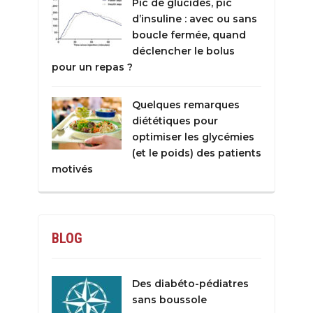
Pic de glucides, pic
d’insuline : avec ou sans
boucle fermée, quand
déclencher le bolus
pour un repas ?
Quelques remarques
diététiques pour
optimiser les glycémies
(et le poids) des patients
motivés
BLOG
Des diabéto-pédiatres
sans boussole