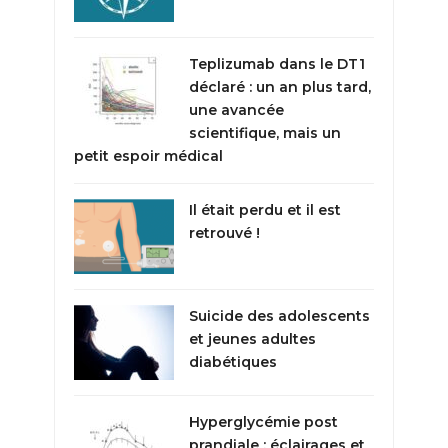
Teplizumab dans le DT1
déclaré : un an plus tard,
une avancée
scientifique, mais un
petit espoir médical
Il était perdu et il est
retrouvé !
Suicide des adolescents
et jeunes adultes
diabétiques
Hyperglycémie post
prandiale : éclairages et