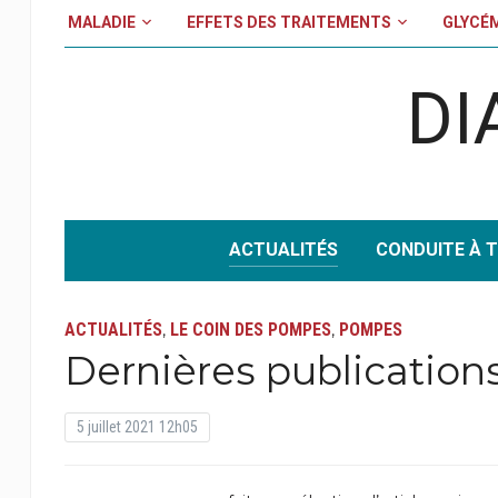
MALADIE
EFFETS DES TRAITEMENTS
GLYCÉ
DI
ACTUALITÉS
CONDUITE À T
ACTUALITÉS
LE COIN DES POMPES
POMPES
,
,
Dernières publication
5 juillet 2021 12h05