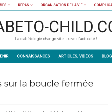
MIES
REPAS
ORGANISATION DE LA VIE
COMPLICA
ABETO-CHILD.
La diabétologie change vite : suivez l’actualité !
ENIR
CONNAISSANCES
ARTICLES, VIDÉOS
BLOG
s sur la boucle fermée