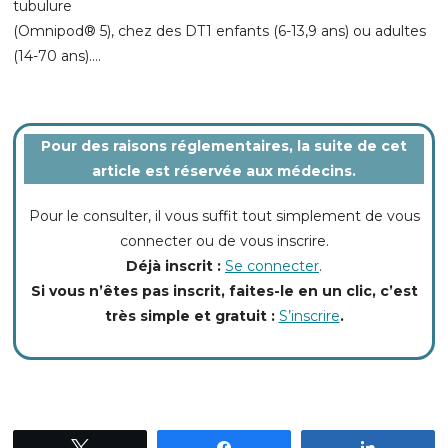
tubulure
(Omnipod® 5), chez des DT1 enfants (6-13,9 ans) ou adultes
(14-70 ans)
....
Pour des raisons réglementaires, la suite de cet
article est réservée aux médecins.
Pour le consulter, il vous suffit tout simplement de vous
connecter ou de vous inscrire.
Déjà inscrit :
Se connecter
.
Si vous n’êtes pas inscrit, faites-le en un clic, c’est
très simple et gratuit :
S’inscrire
.
Tweetez
Partagez
Partagez