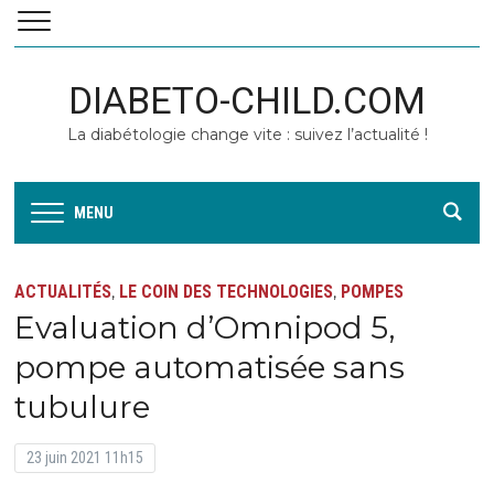
DIABETO-CHILD.COM
La diabétologie change vite : suivez l’actualité !
MENU
ACTUALITÉS
LE COIN DES TECHNOLOGIES
POMPES
,
,
Evaluation d’Omnipod 5,
pompe automatisée sans
tubulure
23 juin 2021 11h15