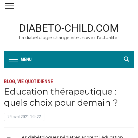
DIABETO-CHILD.COM
La diabétologie change vite : suivez l’actualité !
MENU
BLOG
VIE QUOTIDIENNE
,
Education thérapeutique :
quels choix pour demain ?
29 avril 2021 10h22
es diabétologues pédiatres adorent l’éducation