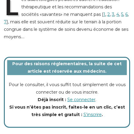
L
thérapeutique et les recommandations des
sociétés «savantes» ne manquent pas [
1
,
2
,
3
,
4
,
5
,
6
,
7
], mais elle est souvent réduite sur le terrain à la portion
congrue dans le système de soins devenu économe de ses
moyens
....
Pour des raisons réglementaires, la suite de cet
article est réservée aux médecins.
Pour le consulter, il vous suffit tout simplement de vous
connecter ou de vous inscrire.
Déjà inscrit :
Se connecter
.
Si vous n’êtes pas inscrit, faites-le en un clic, c’est
très simple et gratuit :
S’inscrire
.