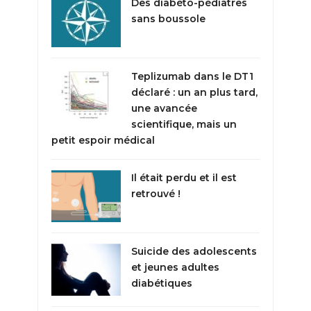
Des diabéto-pédiatres
sans boussole
Teplizumab dans le DT1
déclaré : un an plus tard,
une avancée
scientifique, mais un
petit espoir médical
Il était perdu et il est
retrouvé !
Suicide des adolescents
et jeunes adultes
diabétiques