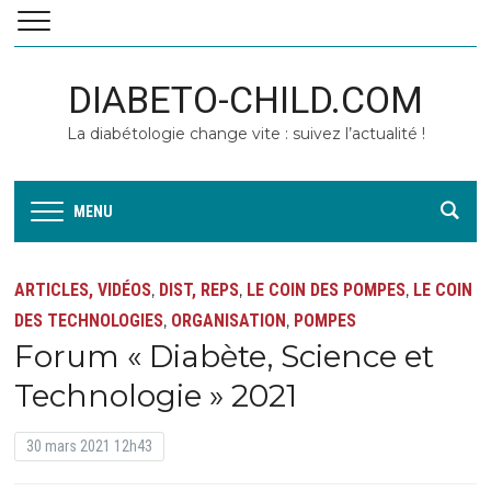
DIABETO-CHILD.COM
La diabétologie change vite : suivez l’actualité !
MENU
ARTICLES, VIDÉOS
DIST, REPS
LE COIN DES POMPES
LE COIN
,
,
,
DES TECHNOLOGIES
ORGANISATION
POMPES
,
,
Forum « Diabète, Science et
Technologie » 2021
30 mars 2021 12h43