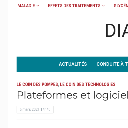
MALADIE
EFFETS DES TRAITEMENTS
GLYCÉ
DI
ACTUALITÉS
CONDUITE À T
LE COIN DES POMPES
LE COIN DES TECHNOLOGIES
,
Plateformes et logicie
5 mars 2021 14h40