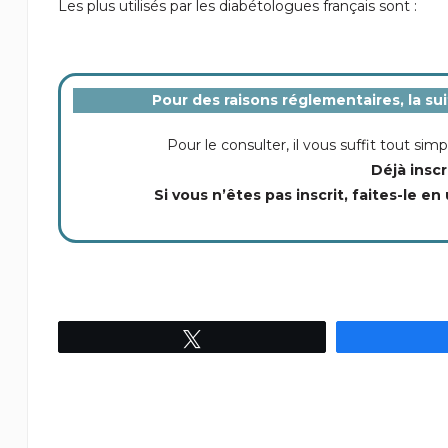
Les plus utilisés par les diabétologues français sont
:
Pour des raisons réglementaires, la su
Pour le consulter, il vous suffit tout s
Déjà inscr
Si vous n’êtes pas inscrit, faites-le en 
Tweetez