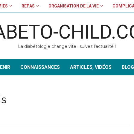
MIES
REPAS
ORGANISATION DE LA VIE
COMPLICA
ABETO-CHILD.
La diabétologie change vite : suivez l’actualité !
ENIR
CONNAISSANCES
ARTICLES, VIDÉOS
BLOG
ls