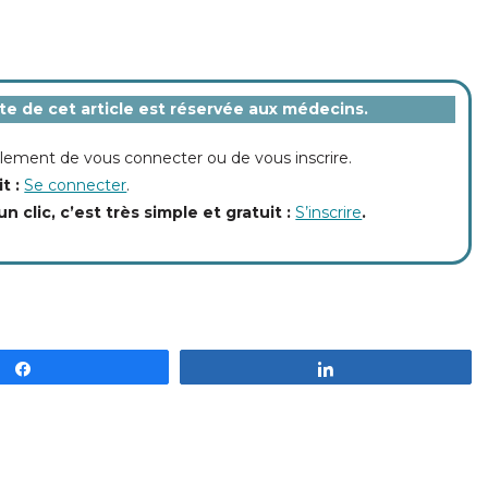
ite de cet article est réservée aux médecins.
implement de vous connecter ou de vous inscrire.
it :
Se connecter
.
un clic, c’est très simple et gratuit :
S’inscrire
.
Partagez
Partagez