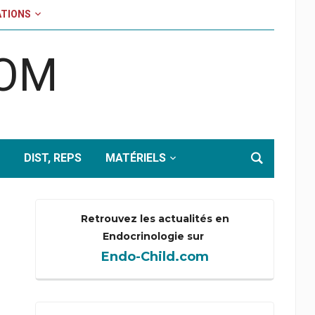
TIONS
COM
DIST, REPS
MATÉRIELS
Retrouvez les actualités en
Endocrinologie sur
Endo-Child.com