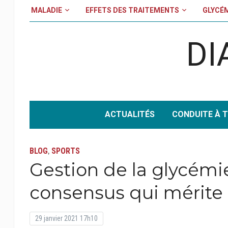
MALADIE
EFFETS DES TRAITEMENTS
GLYCÉ
DI
ACTUALITÉS
CONDUITE À T
BLOG
SPORTS
,
Gestion de la glycémie
consensus qui mérite
29 janvier 2021 17h10