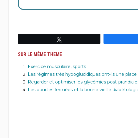
Tweetez
SUR LE MÊME THEME
Exercice musculaire, sports
Les régimes très hypoglucidiques ont-ils une place
Regarder et optimiser les glycémies post-prandiale
Les boucles fermées et la bonne vieille diabétologi