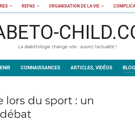
MIES
REPAS
ORGANISATION DE LA VIE
COMPLICA
ABETO-CHILD.
La diabétologie change vite : suivez l’actualité !
ENIR
CONNAISSANCES
ARTICLES, VIDÉOS
BLOG
 lors du sport : un
 débat