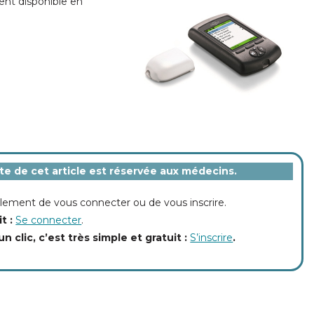
nt disponible en
ite de cet article est réservée aux médecins.
implement de vous connecter ou de vous inscrire.
it :
Se connecter
.
un clic, c’est très simple et gratuit :
S’inscrire
.