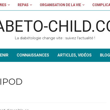
MIES
REPAS
ORGANISATION DE LA VIE
COMPLICA
ABETO-CHILD.
La diabétologie change vite : suivez l’actualité !
ENIR
CONNAISSANCES
ARTICLES, VIDÉOS
BLOG
NIPOD