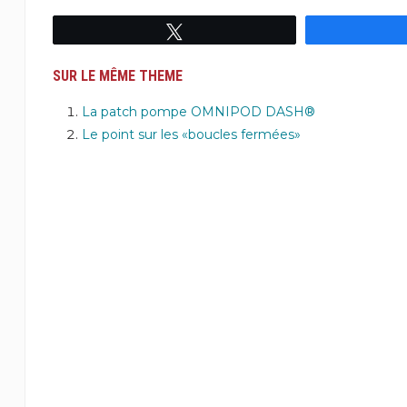
Tweetez
SUR LE MÊME THEME
La patch pompe OMNIPOD DASH®
Le point sur les «boucles fermées»