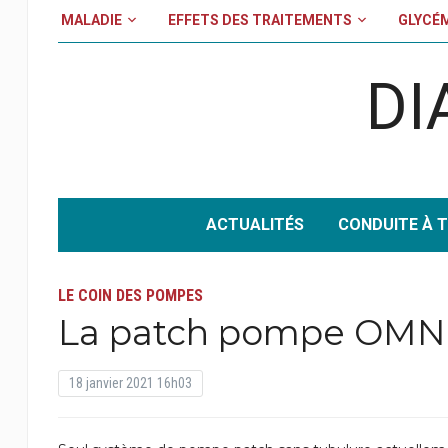
MALADIE
EFFETS DES TRAITEMENTS
GLYCÉ
DI
ACTUALITÉS
CONDUITE À T
LE COIN DES POMPES
La patch pompe OM
18 janvier 2021 16h03