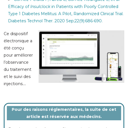
Efficacy of
Insulclock
in Patients with Poorly Controlled
Type 1 Diabetes Mellitus: A Pilot, Randomized Clinical Trial.
Diabetes Technol Ther. 2020 Sep;22(9):686-690.
Ce dispositif
électronique a
été conçu
pour améliorer
l’observance
du traitement
et le suivi des
injections
....
Pour des raisons réglementaires, la suite de cet
article est réservée aux médecins.