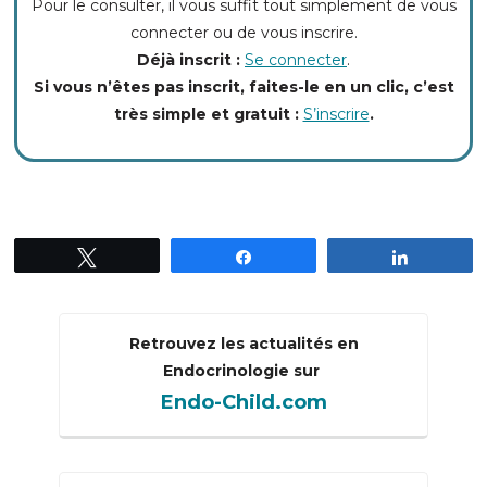
Pour le consulter, il vous suffit tout simplement de vous
connecter ou de vous inscrire.
Déjà inscrit :
Se connecter
.
Si vous n’êtes pas inscrit, faites-le en un clic, c’est
très simple et gratuit :
S’inscrire
.
Tweetez
Partagez
Partagez
Retrouvez les actualités en
Endocrinologie sur
Endo-Child.com