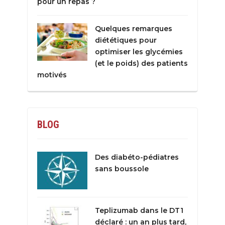
pour un repas ?
Quelques remarques
diététiques pour
optimiser les glycémies
(et le poids) des patients
motivés
BLOG
Des diabéto-pédiatres
sans boussole
Teplizumab dans le DT1
déclaré : un an plus tard,