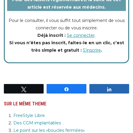
article est réservée aux médecins.
Pour le consulter, il vous suffit tout simplement de vous
connecter ou de vous inscrire.
Déjà inscrit :
Se connecter
.
Si vous n’êtes pas inscrit, faites-le en un clic, c’est
très simple et gratuit :
S’inscrire
.
Tweetez
Partagez
Partagez
SUR LE MÊME THEME
FreeStyle Libre
Des CGM implantables
Le point sur les «boucles fermées»