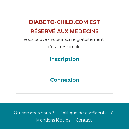
DIABETO-CHILD.COM EST
RÉSERVÉ AUX MÉDECINS
Vous pouvez vous inscrire gratuitement ;
c’est très simple.
Inscription
_____________________________________
Connexion
Qui sommes nous ?
Politique de confidentialité
Mentions légales
Contact