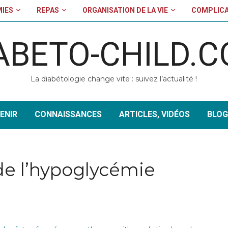
MIES
REPAS
ORGANISATION DE LA VIE
COMPLICA
ABETO-CHILD.
La diabétologie change vite : suivez l’actualité !
ENIR
CONNAISSANCES
ARTICLES, VIDÉOS
BLOG
de l’hypoglycémie