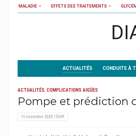
MALADIE
EFFETS DES TRAITEMENTS
GLYCÉ
DI
ACTUALITÉS
CONDUITE À T
ACTUALITÉS
COMPLICATIONS AIGÜES
,
Pompe et prédiction 
15 novembre 2020 15h09