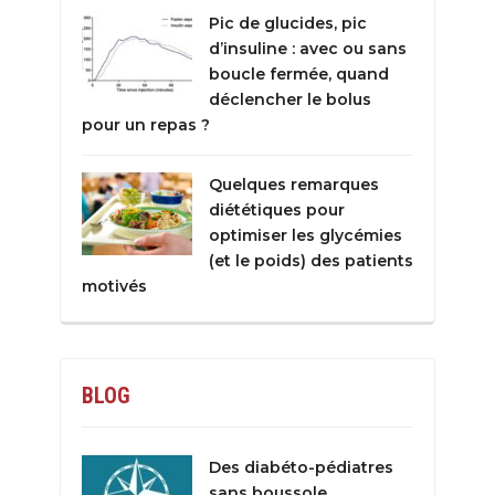
Pic de glucides, pic
d’insuline : avec ou sans
boucle fermée, quand
déclencher le bolus
pour un repas ?
Quelques remarques
diététiques pour
optimiser les glycémies
(et le poids) des patients
motivés
BLOG
Des diabéto-pédiatres
sans boussole