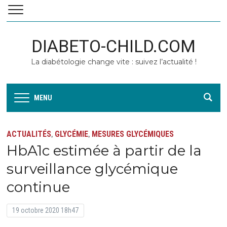
DIABETO-CHILD.COM
La diabétologie change vite : suivez l’actualité !
MENU
ACTUALITÉS
GLYCÉMIE
MESURES GLYCÉMIQUES
,
,
HbA1c estimée à partir de la
surveillance glycémique
continue
19 octobre 2020 18h47